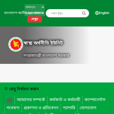
বাংলাদেশ জাতীয় তথ্য বাতায়ন
English
দেখুন
স্বাস্থ্য অর্থনীতি ইউনিট
গণপ্রজাতন্ত্রী বাংলাদেশ সরকার
মেনু নির্বাচন করুন
আমাদের সম্পর্কে
কর্মকর্তা ও কর্মচারী
কম্পোনেন্টস
গবেষণা
প্রকাশনা ও প্রতিবেদন
গ্যালারি
যোগাযোগ