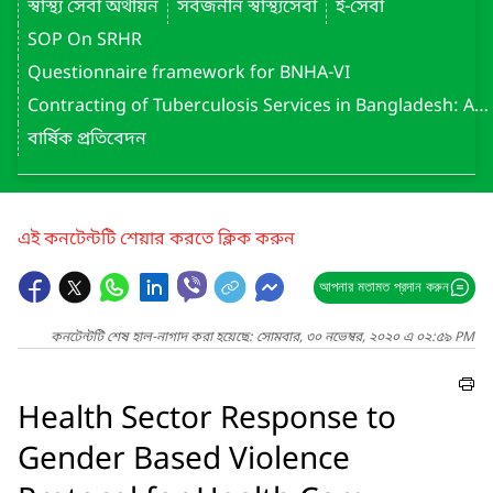
স্বাস্থ্য সেবা অর্থায়ন
সর্বজনীন স্বাস্থ্যসেবা
ই-সেবা
SOP On SRHR
Questionnaire framework for BNHA-VI
Contracting of Tuberculosis Services in Bangladesh: Assessment Report (May 2022)
বার্ষিক প্রতিবেদন
এই কনটেন্টটি শেয়ার করতে ক্লিক করুন
আপনার মতামত প্রদান করুন
কনটেন্টটি শেষ হাল-নাগাদ করা হয়েছে: সোমবার, ৩০ নভেম্বর, ২০২০ এ ০২:৫৯ PM
Health Sector Response to
Gender Based Violence