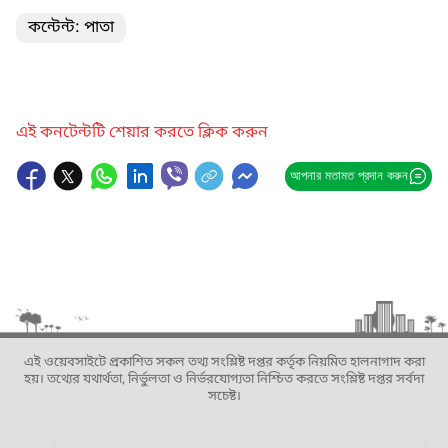
কন্টেন্ট: পাতা
এই কনটেন্টটি শেয়ার করতে ক্লিক করুন
আপনার মতামত প্রদান করুন
এই ওয়েবসাইটে প্রকাশিত সকল তথ্য সংশ্লিষ্ট দপ্তর কর্তৃক নিয়মিত হালনাগাদ করা
হয়। তথ্যের যথার্থতা, নির্ভুলতা ও নির্ভরযোগ্যতা নিশ্চিত করতে সংশ্লিষ্ট দপ্তর সর্বদা
সচেষ্ট।