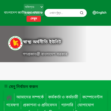
বাংলাদেশ জাতীয় তথ্য বাতায়ন
English
দেখুন
স্বাস্থ্য অর্থনীতি ইউনিট
গণপ্রজাতন্ত্রী বাংলাদেশ সরকার
মেনু নির্বাচন করুন
আমাদের সম্পর্কে
কর্মকর্তা ও কর্মচারী
কম্পোনেন্টস
গবেষণা
প্রকাশনা ও প্রতিবেদন
গ্যালারি
যোগাযোগ