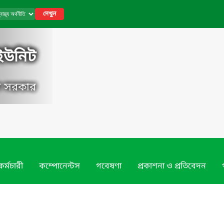
দেখুন
ি ইউনিট
েশ সরকার
কর্মচারী
কম্পোনেন্টস
গবেষণা
প্রকাশনা ও প্রতিবেদন