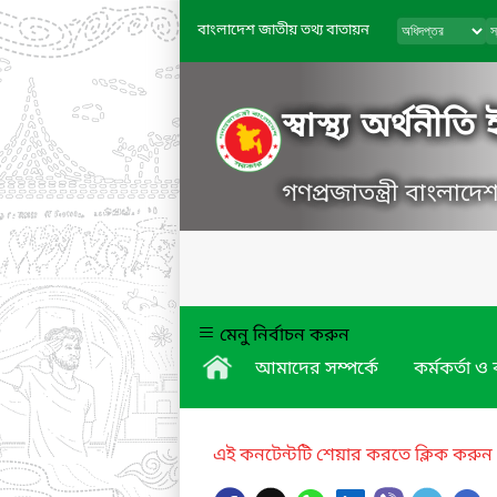
বাংলাদেশ জাতীয় তথ্য বাতায়ন
স্বাস্থ্য অর্থনীত
গণপ্রজাতন্ত্রী বাংলাদ
মেনু নির্বাচন করুন
আমাদের সম্পর্কে
কর্মকর্তা ও 
এই কনটেন্টটি শেয়ার করতে ক্লিক করুন