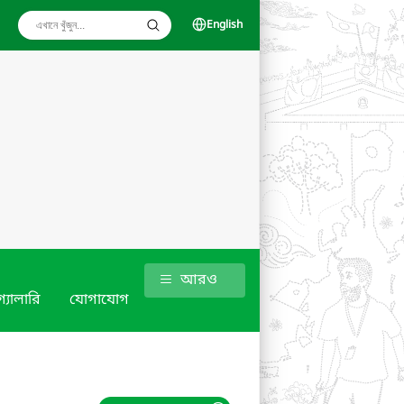
English
আরও
গ্যালারি
যোগাযোগ