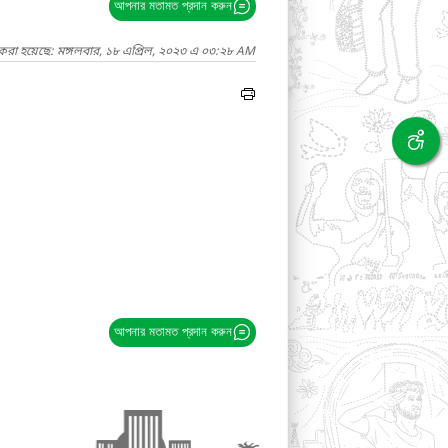
আপনার মতামত প্রদান করুন
 করা হয়েছে: মঙ্গলবার, ১৮ এপ্রিল, ২০২৩ এ ০৩:২৮ AM
আপনার মতামত প্রদান করুন