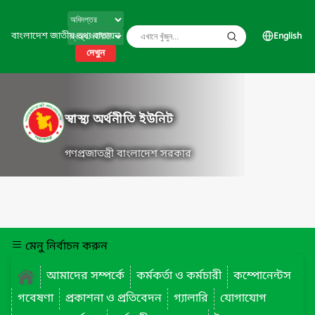
বাংলাদেশ জাতীয় তথ্য বাতায়ন
English
দেখুন
স্বাস্থ্য অর্থনীতি ইউনিট
গণপ্রজাতন্ত্রী বাংলাদেশ সরকার
মেনু নির্বাচন করুন
আমাদের সম্পর্কে
কর্মকর্তা ও কর্মচারী
কম্পোনেন্টস
গবেষণা
প্রকাশনা ও প্রতিবেদন
গ্যালারি
যোগাযোগ