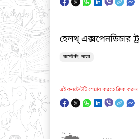
হেলথ্ এক্সপেনডিচার ট্
কন্টেন্ট: পাতা
এই কনটেন্টটি শেয়ার করতে ক্লিক করুন