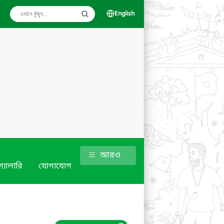
English
আরও
গ্যালারি
যোগাযোগ