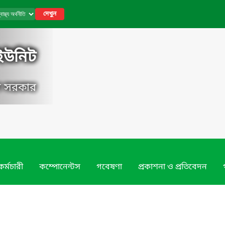
দেখুন
ি ইউনিট
েশ সরকার
কর্মচারী
কম্পোনেন্টস
গবেষণা
প্রকাশনা ও প্রতিবেদন