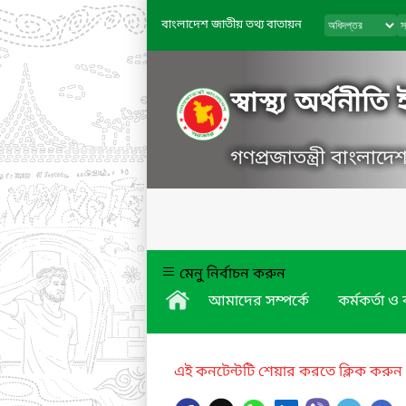
বাংলাদেশ জাতীয় তথ্য বাতায়ন
স্বাস্থ্য অর্থনীত
গণপ্রজাতন্ত্রী বাংলাদ
মেনু নির্বাচন করুন
আমাদের সম্পর্কে
কর্মকর্তা ও 
এই কনটেন্টটি শেয়ার করতে ক্লিক করুন