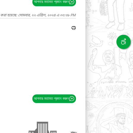
আপনার মতামত প্রদান করুন
দ করা হয়েছে: সোমবার, ২২ এপ্রিল, ২০২৪ এ ০৩:৩৮ PM
আপনার মতামত প্রদান করুন