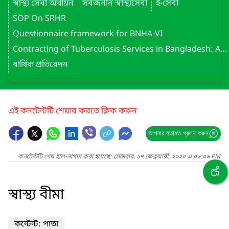
স্বাস্থ্য সেবা অর্থায়ন
সর্বজনীন স্বাস্থ্যসেবা
ই-সেবা
SOP On SRHR
Questionnaire framework for BNHA-VI
Contracting of Tuberculosis Services in Bangladesh: Assessment Report (May 2022)
বার্ষিক প্রতিবেদন
এই কনটেন্টটি শেয়ার করতে ক্লিক করুন
আপনার মতামত প্রদান করুন
কনটেন্টটি শেষ হাল-নাগাদ করা হয়েছে: সোমবার, ১৭ ফেব্রুয়ারী, ২০২০ এ ০৬:০৬ PM
স্বাস্থ্য বীমা
কন্টেন্ট: পাতা