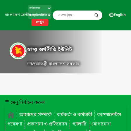
বাংলাদেশ জাতীয় তথ্য বাতায়ন
English
দেখুন
স্বাস্থ্য অর্থনীতি ইউনিট
গণপ্রজাতন্ত্রী বাংলাদেশ সরকার
মেনু নির্বাচন করুন
আমাদের সম্পর্কে
কর্মকর্তা ও কর্মচারী
কম্পোনেন্টস
গবেষণা
প্রকাশনা ও প্রতিবেদন
গ্যালারি
যোগাযোগ