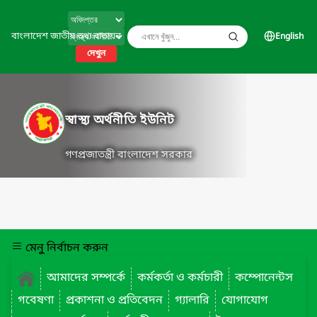
বাংলাদেশ জাতীয় তথ্য বাতায়ন
English
দেখুন
স্বাস্থ্য অর্থনীতি ইউনিট
গণপ্রজাতন্ত্রী বাংলাদেশ সরকার
মেনু নির্বাচন করুন
আমাদের সম্পর্কে
কর্মকর্তা ও কর্মচারী
কম্পোনেন্টস
গবেষণা
প্রকাশনা ও প্রতিবেদন
গ্যালারি
যোগাযোগ