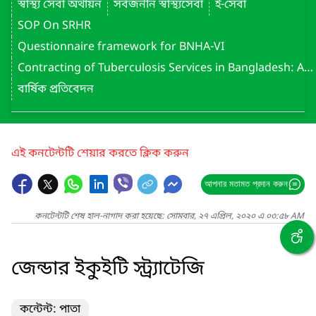
স্বাস্থ্য সেবা অর্থায়ন
সর্বজনীন স্বাস্থ্যসেবা
ই-সেবা
SOP On SRHR
Questionnaire framework for BNHA-VI
Contracting of Tuberculosis Services in Bangladesh: Assessment Report (May 2022)
বার্ষিক প্রতিবেদন
এই কনটেন্টটি শেয়ার করতে ক্লিক করুন
আপনার মতামত প্রদান করুন
কনটেন্টটি শেষ হাল-নাগাদ করা হয়েছে: সোমবার, ২৭ এপ্রিল, ২০২০ এ ০৩:৫৮ AM
জেন্ডার ইকুইটি স্ট্র্যাটেজি
কন্টেন্ট: পাতা