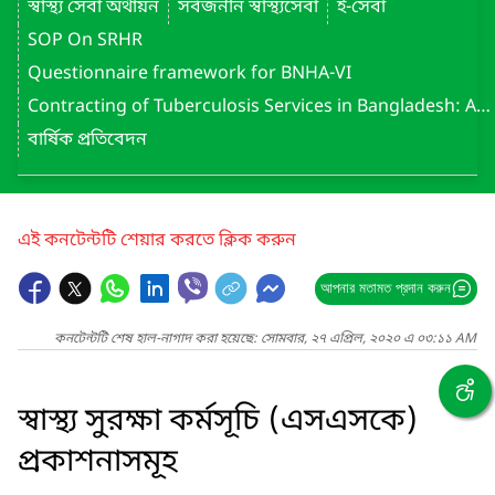
স্বাস্থ্য সেবা অর্থায়ন
সর্বজনীন স্বাস্থ্যসেবা
ই-সেবা
SOP On SRHR
Questionnaire framework for BNHA-VI
Contracting of Tuberculosis Services in Bangladesh: Assessment Report (May 2022)
বার্ষিক প্রতিবেদন
এই কনটেন্টটি শেয়ার করতে ক্লিক করুন
আপনার মতামত প্রদান করুন
কনটেন্টটি শেষ হাল-নাগাদ করা হয়েছে: সোমবার, ২৭ এপ্রিল, ২০২০ এ ০৩:১১ AM
স্বাস্থ্য সুরক্ষা কর্মসূচি (এসএসকে)
প্রকাশনাসমূহ