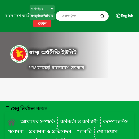
বাংলাদেশ জাতীয় তথ্য বাতায়ন
English
দেখুন
স্বাস্থ্য অর্থনীতি ইউনিট
গণপ্রজাতন্ত্রী বাংলাদেশ সরকার
মেনু নির্বাচন করুন
আমাদের সম্পর্কে
কর্মকর্তা ও কর্মচারী
কম্পোনেন্টস
গবেষণা
প্রকাশনা ও প্রতিবেদন
গ্যালারি
যোগাযোগ