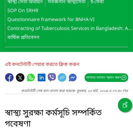
স্বাস্থ্য সেবা অর্থায়ন
সর্বজনীন স্বাস্থ্যসেবা
ই-সেবা
SOP On SRHR
Questionnaire framework for BNHA-VI
Contracting of Tuberculosis Services in Bangladesh: Assessment Report (May 2022)
বার্ষিক প্রতিবেদন
এই কনটেন্টটি শেয়ার করতে ক্লিক করুন
আপনার মতামত প্রদান করুন
কনটেন্টটি শেষ হাল-নাগাদ করা হয়েছে: বুধবার, ১৩ মার্চ, ২০২৪ এ ০৭:৪০ PM
স্বাস্থ্য সুরক্ষা কর্মসূচি সম্পর্কিত
গবেষণা