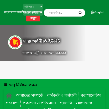
বাংলাদেশ জাতীয় তথ্য বাতায়ন
English
দেখুন
স্বাস্থ্য অর্থনীতি ইউনিট
গণপ্রজাতন্ত্রী বাংলাদেশ সরকার
মেনু নির্বাচন করুন
আমাদের সম্পর্কে
কর্মকর্তা ও কর্মচারী
কম্পোনেন্টস
গবেষণা
প্রকাশনা ও প্রতিবেদন
গ্যালারি
যোগাযোগ