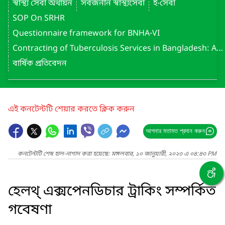
স্বাস্থ্য সেবা অর্থায়ন
সর্বজনীন স্বাস্থ্যসেবা
ই-সেবা
SOP On SRHR
Questionnaire framework for BNHA-VI
Contracting of Tuberculosis Services in Bangladesh: Assessment Report (May 2022)
বার্ষিক প্রতিবেদন
এই কনটেন্টটি শেয়ার করতে ক্লিক করুন
আপনার মতামত প্রদান করুন
কনটেন্টটি শেষ হাল-নাগাদ করা হয়েছে: মঙ্গলবার, ১০ জানুয়ারী, ২০২৩ এ ০৪:৪৩ PM
হেলথ্ এক্সপেনডিচার ট্রাকিং সম্পর্কিত
গবেষণা