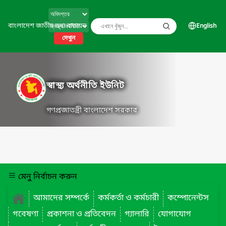
বাংলাদেশ জাতীয় তথ্য বাতায়ন
English
দেখুন
স্বাস্থ্য অর্থনীতি ইউনিট
গণপ্রজাতন্ত্রী বাংলাদেশ সরকার
মেনু নির্বাচন করুন
আমাদের সম্পর্কে
কর্মকর্তা ও কর্মচারী
কম্পোনেন্টস
গবেষণা
প্রকাশনা ও প্রতিবেদন
গ্যালারি
যোগাযোগ