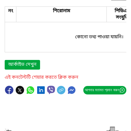
নং
শিরোনাম
পিডিএফ
সংযুক্তি
কোনো তথ্য পাওয়া যায়নি।
আর্কাইভ দেখুন
এই কনটেন্টটি শেয়ার করতে ক্লিক করুন
আপনার মতামত প্রদান করুন