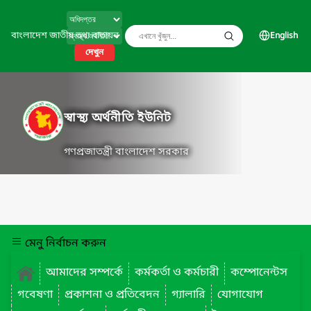
বাংলাদেশ জাতীয় তথ্য বাতায়ন
English
দেখুন
স্বাস্থ্য অর্থনীতি ইউনিট
গণপ্রজাতন্ত্রী বাংলাদেশ সরকার
মেনু নির্বাচন করুন
আমাদের সম্পর্কে
কর্মকর্তা ও কর্মচারী
কম্পোনেন্টস
গবেষণা
প্রকাশনা ও প্রতিবেদন
গ্যালারি
যোগাযোগ