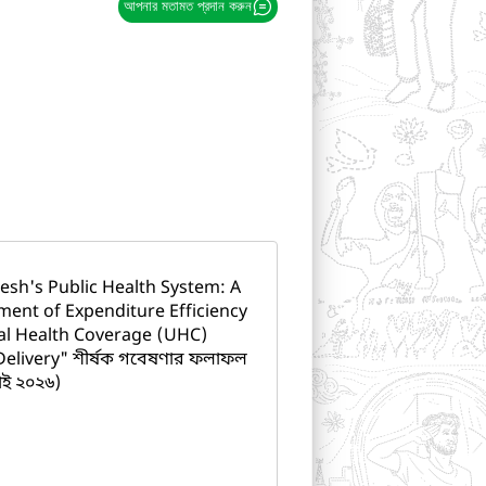
আপনার মতামত প্রদান করুন
esh's Public Health System: A
sment of Expenditure Efficiency
al Health Coverage (UHC)
Delivery" শীর্ষক গবেষণার ফলাফল
াই ২০২৬)