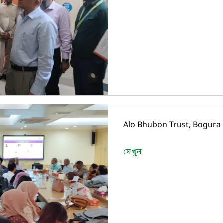
Alo Bhubon Trust, Bogura N
দেখুন