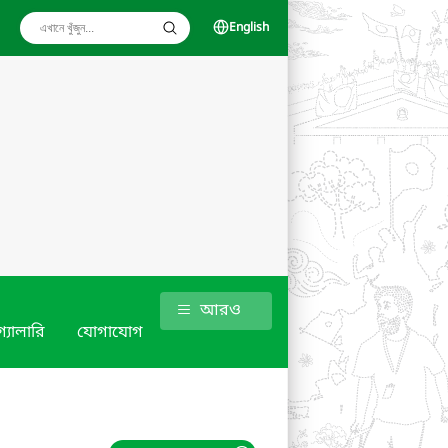
English
আরও
গ্যালারি
যোগাযোগ