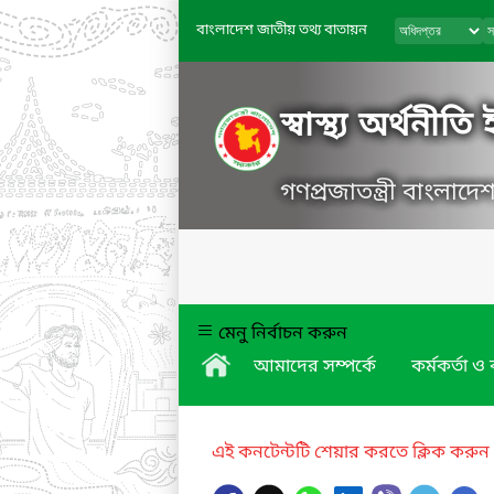
বাংলাদেশ জাতীয় তথ্য বাতায়ন
স্বাস্থ্য অর্থনীত
গণপ্রজাতন্ত্রী বাংলাদ
মেনু নির্বাচন করুন
আমাদের সম্পর্কে
কর্মকর্তা ও 
এই কনটেন্টটি শেয়ার করতে ক্লিক করুন