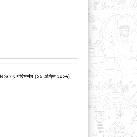
GO's পরিদর্শন (১১ এপ্রিল ২০২৬)