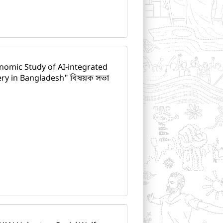
omic Study of AI-integrated
ery in Bangladesh" বিষয়ক সভা