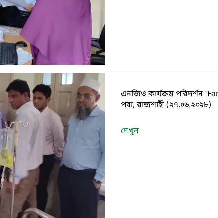
এনজিও কার্যক্রম পরিদর্শন ’F
পবা, রাজশাহী (২৭.০৬.২০২৮)
দেখুন